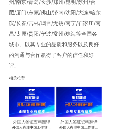
州/南京/青岛/长沙/郑州/昆明/苏州/合
肥/厦门/东莞/佛山/济南/沈阳/大连/哈尔
滨/长春/吉林/烟台/无锡/南宁/石家庄/南
昌/太原/贵阳/宁波/常州/珠海等全国各
城市。以其专业的品质和服务以及良好
的沟通与合作赢得了客户的信任和好
评。
相关推荐
外国人签证资料翻译
外国人签证资料翻译
外国人办理中国工作签证
外国人办理中国工作签证
时，需要翻译的资料
需要准备以下资料