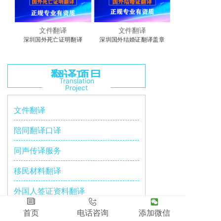
文件翻译
文件翻译
译
深圳国外死亡证明翻译
深圳国外结婚证翻译盖章
深圳国外单身
翻译项目
Translation
Project
文件翻译
陪同翻译口译
同声传译服务
移民材料翻译
外国人签证资料翻译
首页
电话咨询
添加微信