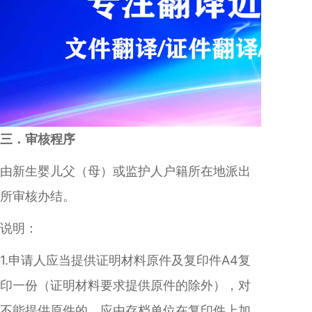
三．审核程序
由新生婴儿父（母）或监护人户籍所在地派出
所审核办结。
说明：
1.申请人应当提供证明材料原件及复印件A4复
印一份（证明材料要求提供原件的除外），对
不能提供原件的，应由存档单位在复印件上加