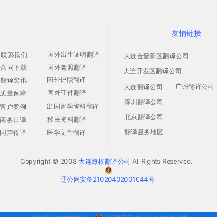
友情链接
国外出生证明翻译
联系我们
大连金普新区翻译公司
合同下载
国外驾照翻译
大连开发区翻译公司
国外护照翻译
翻译资讯
广州翻译公司
大连翻译公司
国外证件翻译
质量保障
深圳翻译公司
出国留学资料翻译
客户案例
北京翻译公司
移民资料翻译
商务口译
翻译服务地区
同声传译
医学文件翻译
Copyright © 2008
大连海权翻译公司
All Rights Reserved.
辽公网安备21020402001044号