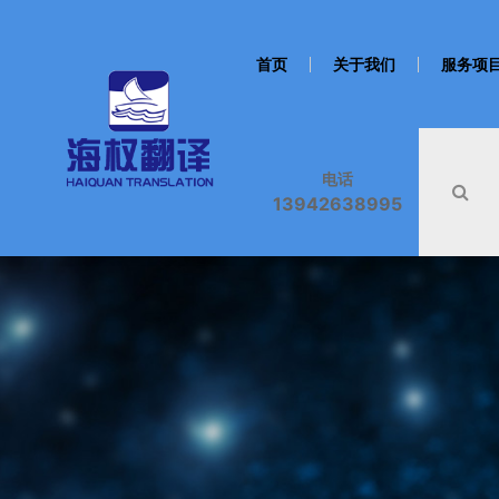
首页
关于我们
服务项
电话
13942638995