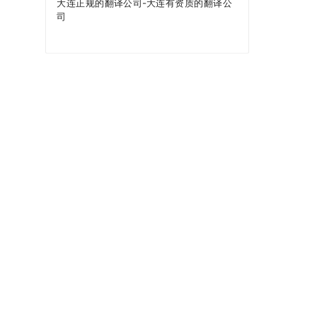
大连正规的翻译公司-大连有资质的翻译公
司