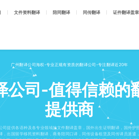
目
文件资料翻译
陪同翻译
同传翻译
证件翻译盖章
广州翻译公司海权-专业正规有资质的翻译公司-专注翻译近20年
译公司-值得信赖的
提供商
公司提供各语种及各专业领域的文件翻译盖章，国外出生证明翻译，国外护
译，出国留学移民资料翻译，商务陪同口译，同传设备租赁及同传译员派遣