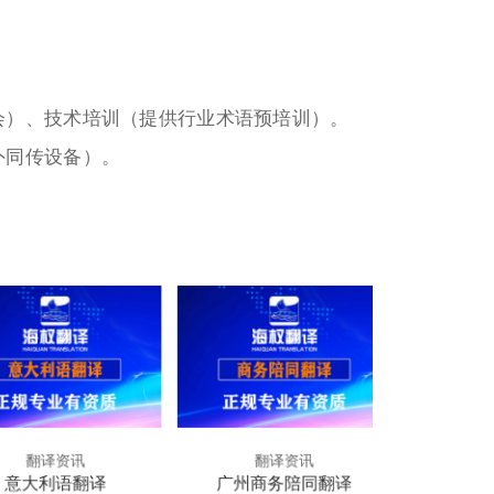
会）、技术培训（提供行业术语预培训）。
外同传设备）。
翻译资讯
翻译资讯
意大利语翻译
广州商务陪同翻译
广州正