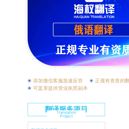
添加微信客服急速应答
正规有资质的
可盖章提供营业执照副本
翻译服务项目
Translation
Project