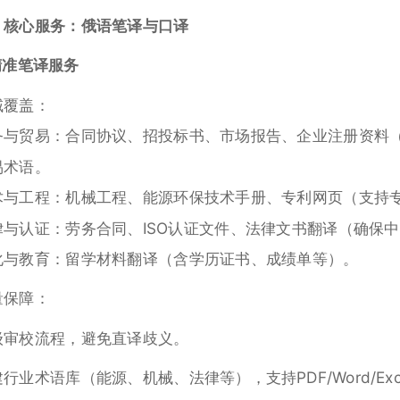
、核心服务：俄语笔译与口译
 精准笔译服务
域覆盖：
务与贸易：合同协议、招投标书、市场报告、企业注册资料
易术语。
术与工程：机械工程、能源环保技术手册、专利网页（支持
律与认证：劳务合同、ISO认证文件、法律文书翻译（确保
化与教育：留学材料翻译（含学历证书、成绩单等）。
量保障：
级审校流程，避免直译歧义。
行业术语库（能源、机械、法律等），支持PDF/Word/Ex