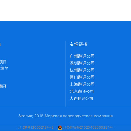
航
友情链接
广州翻译公司
项目
深圳翻译公司
译盖章
杭州翻译公司
厦门翻译公司
译
上海翻译公司
翻译
北京
翻译公司
大连翻译公司
&копия; 2018 Морская переводческая компания
辽ICP备12000212号-5
辽公网安备21020402000254号