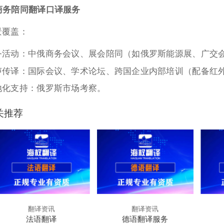
 商务陪同翻译口译服务
景覆盖：
务活动：中俄商务会议、展会陪同（如俄罗斯能源展、广交
声传译：国际会议、学术论坛、跨国企业内部培训（配备红
地化支持：俄罗斯市场考察。
关推荐
翻译资讯
翻译资讯
法语翻译
德语翻译服务