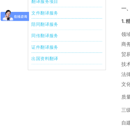
翻译服务项目
一
文件翻译服务
1.
陪同翻译服务
领
同传翻译服务
商
证件翻译服务
贸
出国资料翻译
技
法
文
质
三
自建