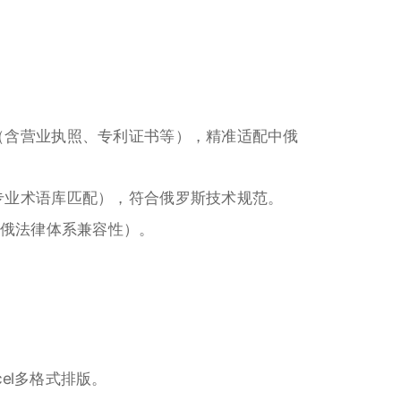
（含营业执照、专利证书等），精准适配中俄
专业术语库匹配），符合俄罗斯技术规范。
中俄法律体系兼容性）。
cel多格式排版。